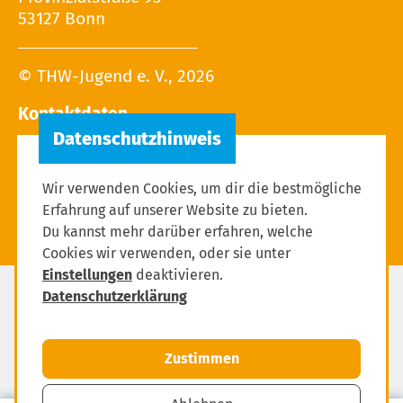
53127 Bonn
© THW-Jugend e. V., 2026
Kontaktdaten
Tel.: 02 28 / 9 40 - 13 27
E-Mail:
Wir verwenden Cookies, um dir die bestmögliche
Erfahrung auf unserer Website zu bieten.
Du kannst mehr darüber erfahren, welche
Cookies wir verwenden, oder sie unter
Einstellungen
deaktivieren.
Datenschutzerklärung
Datenschutz
Impressum
Zustimmen
Einstellungen zum Datenschutz