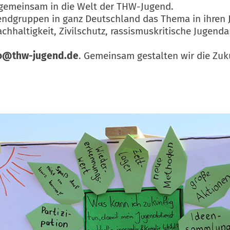
gemeinsam in die Welt der THW-Jugend.
gendgruppen in ganz Deutschland das Thema in ihren
haltigkeit, Zivilschutz, rassismuskritische Jugendar
fo@thw-jugend.de
. Gemeinsam gestalten wir die Zuk