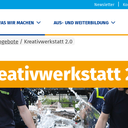
Newsletter
Ko
AS WIR MACHEN
AUS- UND WEITERBILDUNG
ngebote
/
Kreativwerkstatt 2.0
eativwerkstatt 