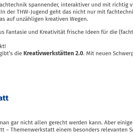
Fachtechnik spannender, interaktiver und mit richtig 
 In der THW-Jugend geht das nicht nur mit fachtechn
s auf unzähligen kreativen Wegen.
aus Fantasie und Kreativität frische Ideen für die (f
kt!
gibt’s die
Kreativwerkstätten 2.0
. Mit neuen Schwer
att
s man gar nicht allen gerecht werden kann. Aber eini
att – Themenwerkstatt einem besonders relevanten S