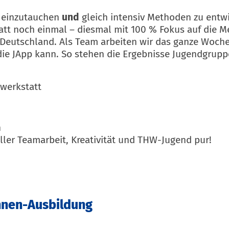
a einzutauchen
und
gleich intensiv Methoden zu entw
att noch einmal – diesmal mit 100 % Fokus auf die 
n Deutschland. Als Team arbeiten wir das ganze Woc
n die JApp kann. So stehen die Ergebnisse Jugendgrup
werkstatt
n
ller Teamarbeit, Kreativität und THW-Jugend pur!
innen-Ausbildung