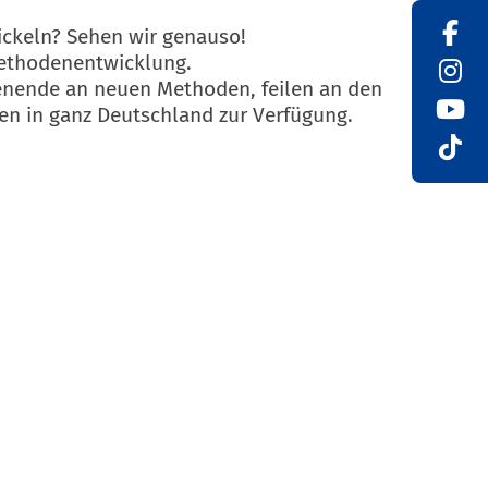
ickeln? Sehen wir genauso!
Methodenentwicklung.
henende an neuen Methoden, feilen an den
pen in ganz Deutschland zur Verfügung.