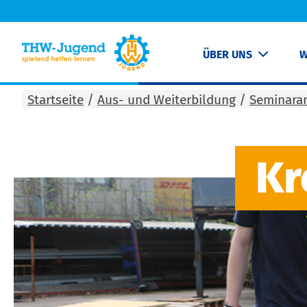
ÜBER UNS
W
Startseite
/
Aus- und Weiterbildung
/
Seminara
Kr