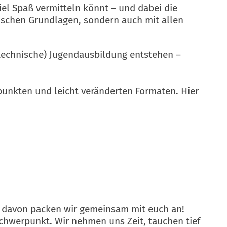
viel Spaß vermitteln könnt – und dabei die
ischen Grundlagen, sondern auch mit allen
achtechnische) Jugendausbildung entstehen –
punkten und leicht veränderten Formaten. Hier
ge davon packen wir gemeinsam mit euch an!
chwerpunkt. Wir nehmen uns Zeit, tauchen tief