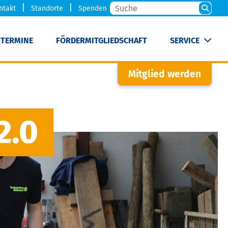
ntakt
Standorte
Spenden
TERMINE
FÖRDERMITGLIEDSCHAFT
SERVICE
Mitglied werden
2.0