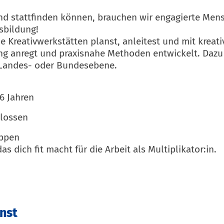
nd stattfinden können, brauchen wir engagierte Mens
sbildung!
 Kreativwerkstätten planst, anleitest und mit kreati
g anregt und praxisnahe Methoden entwickelt. Dazu b
, Landes- oder Bundesebene.
6 Jahren
lossen
uppen
s dich fit macht für die Arbeit als Multiplikator:in.
nst