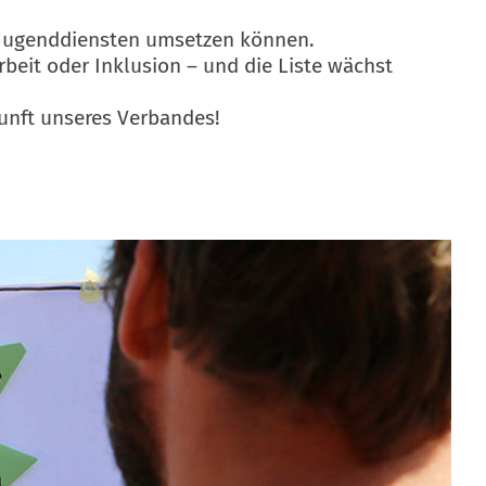
 Jugenddiensten umsetzen können.
beit oder Inklusion – und die Liste wächst
unft unseres Verbandes!