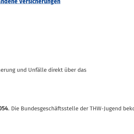
handene Versicherungen
herung und Unfälle direkt über das
054
. Die Bundesgeschäftsstelle der THW-Jugend bek