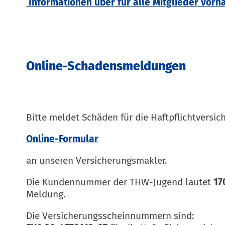
Informationen über für alle Mitglieder vor
Online-Schadensmeldungen
Bitte meldet Schäden für die Haftpflichtversic
Online-Formular
an unseren Versicherungsmakler.
Die Kundennummer der THW-Jugend lautet
17
Meldung.
Die Versicherungsscheinnummern sind: