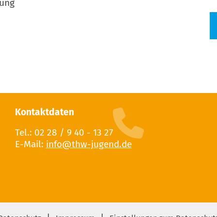
rung
Kontaktdaten
Tel.: 02 28 / 9 40 - 13 27
E-Mail: