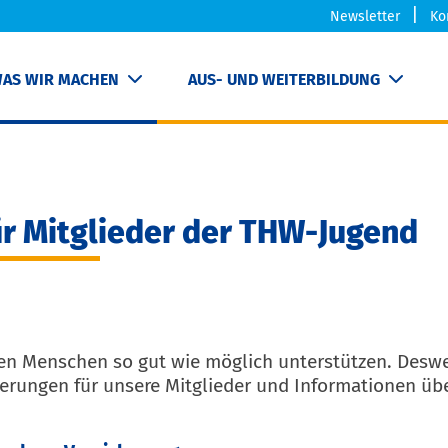
Newsletter
Ko
AS WIR MACHEN
AUS- UND WEITERBILDUNG
ür Mitglieder der THW-Jugend
rten Menschen so gut wie möglich unterstützen. De
ungen für unsere Mitglieder und Informationen über