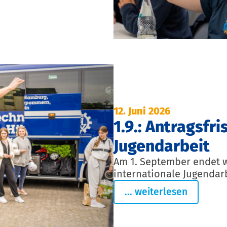
12. Juni 2026
1.9.: Antragsfri
Jugendarbeit
Am 1. September endet wi
internationale Jugendarb
... weiterlesen