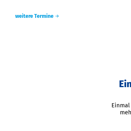
weitere Termine
Ei
Einmal 
mehr