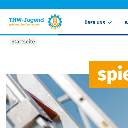
ÜBER UNS
W
Startseite
spi