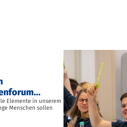
n
enforum...
ale Elemente in unserem
unge Menschen sollen