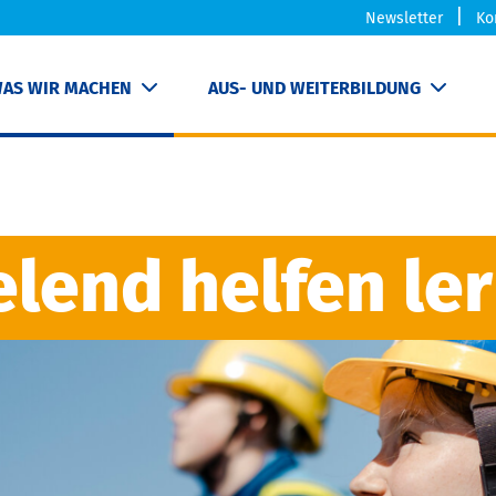
Newsletter
Ko
AS WIR MACHEN
AUS- UND WEITERBILDUNG
elend helfen le