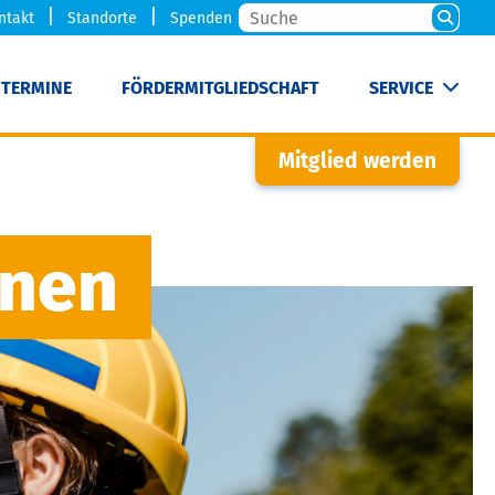
ntakt
Standorte
Spenden
TERMINE
FÖRDERMITGLIEDSCHAFT
SERVICE
Mitglied werden
rnen