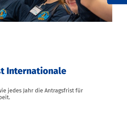
st Internationale
e jedes Jahr die Antragsfrist für
eit.