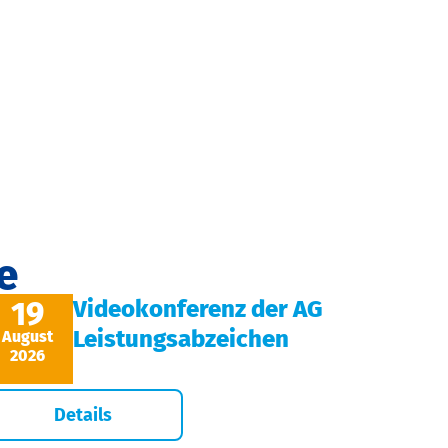
e
19
Videokonferenz der AG
Leistungsabzeichen
August
2026
Details