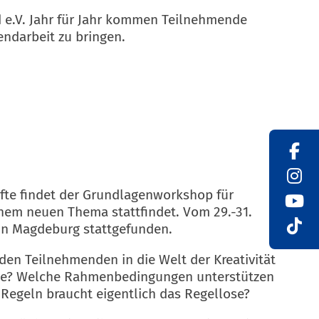
d e.V. Jahr für Jahr kommen Teilnehmende
ndarbeit zu bringen.
älfte findet der Grundlagenworkshop für
einem neuen Thema stattfindet. Vom 29.-31.
 in Magdeburg stattgefunden.
en Teilnehmenden in die Welt der Kreativität
n sie? Welche Rahmenbedingungen unterstützen
e Regeln braucht eigentlich das Regellose?