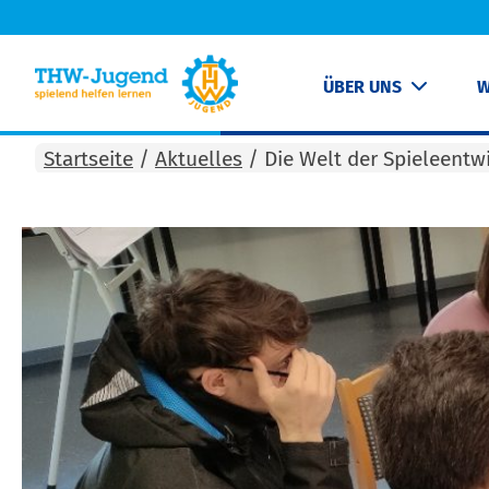
ÜBER UNS
W
Startseite
/
Aktuelles
/
Die Welt der Spieleentw