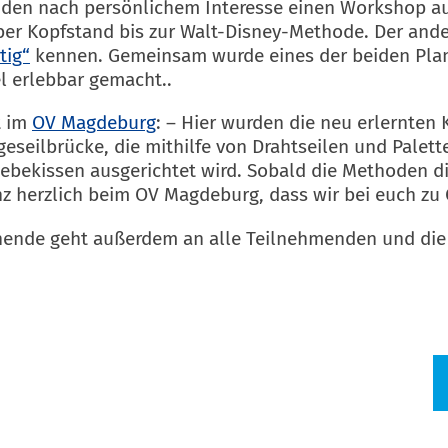
en nach persönlichem Interesse einen Workshop ausw
über Kopfstand bis zur Walt-Disney-Methode. Der ande
tig“
kennen. Gemeinsam wurde eines der beiden Plan
l erlebbar gemacht..
t im
OV Magdeburg
: – Hier wurden die neu erlernten 
seilbrücke, die mithilfe von Drahtseilen und Palett
ebekissen ausgerichtet wird. Sobald die Methoden d
z herzlich beim OV Magdeburg, dass wir bei euch zu 
enende geht außerdem an alle Teilnehmenden und di