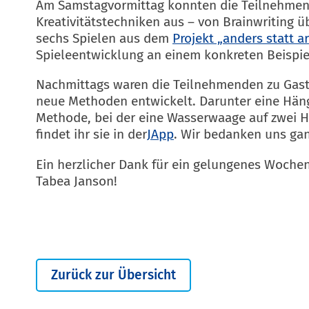
Am Samstagvormittag konnten die Teilnehmend
Kreativitätstechniken aus – von Brainwriting 
sechs Spielen aus dem
Projekt „anders statt ar
Spieleentwicklung an einem konkreten Beispie
Nachmittags waren die Teilnehmenden zu Gas
neue Methoden entwickelt. Darunter eine Hänge
Methode, bei der eine Wasserwaage auf zwei H
findet ihr sie in der
JApp
. Wir bedanken uns gan
Ein herzlicher Dank für ein gelungenes Woch
Tabea Janson!
Zurück zur Übersicht