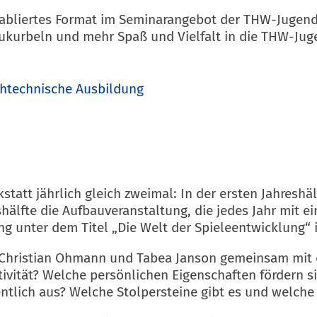
 etabliertes Format im Seminarangebot der THW-Jugen
kurbeln und mehr Spaß und Vielfalt in die THW-Juge
htechnische Ausbildung
kstatt jährlich gleich zweimal: In der ersten Jahresh
eshälfte die Aufbauveranstaltung, die jedes Jahr mit 
ng unter dem Titel „Die Welt der Spieleentwicklung“
Christian Ohmann und Tabea Janson gemeinsam mit d
ativität? Welche persönlichen Eigenschaften förder
igentlich aus? Welche Stolpersteine gibt es und welch