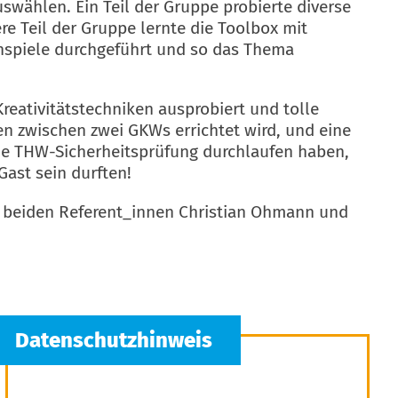
ählen. Ein Teil der Gruppe probierte diverse
re Teil der Gruppe lernte die Toolbox mit
spiele durchgeführt und so das Thema
Kreativitätstechniken ausprobiert und tolle
en zwischen zwei GKWs errichtet wird, und eine
ie THW-Sicherheitsprüfung durchlaufen haben,
Gast sein durften!
e beiden Referent_innen Christian Ohmann und