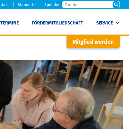
ntakt
Standorte
Spenden
TERMINE
FÖRDERMITGLIEDSCHAFT
SERVICE
Mitglied werden