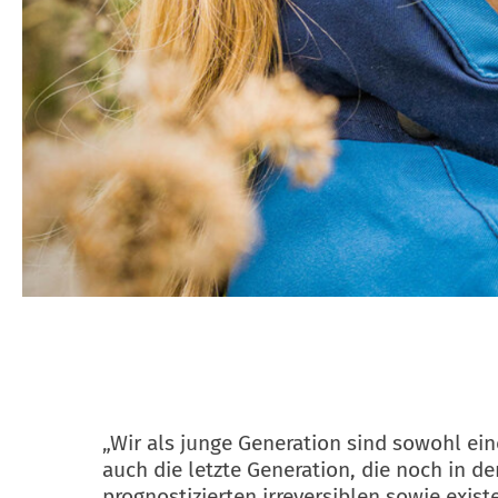
„Wir als junge Generation sind sowohl ein
auch die letzte Generation, die noch in de
prognostizierten irreversiblen sowie exi