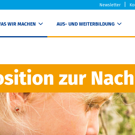
Newsletter
Ko
AS WIR MACHEN
AUS- UND WEITERBILDUNG
sition zur Nach