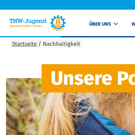
ÜBER UNS
W
Startseite
/
Nachhaltigkeit
Unsere Po