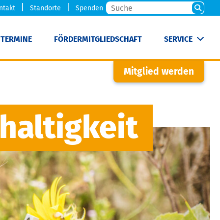
ntakt
Standorte
Spenden
TERMINE
FÖRDERMITGLIEDSCHAFT
SERVICE
Mitglied werden
haltigkeit