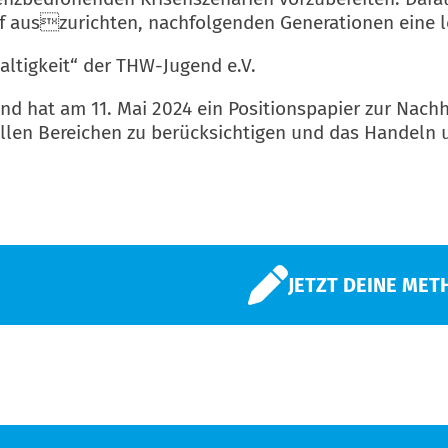
f auszurichten, nachfolgenden Generationen eine l
ltigkeit“ der THW-Jugend e.V.
hat am 11. Mai 2024 ein Positionspapier zur Nachhal
allen Bereichen zu berücksichtigen und das Handeln
JETZT DEINE MET