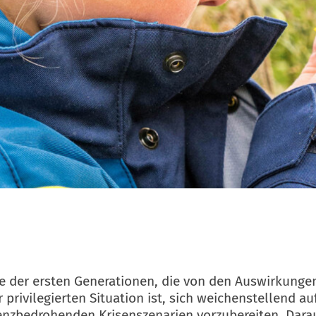
e der ersten Generationen, die von den Auswirkungen d
r privilegierten Situation ist, sich weichenstellend a
stenzbedrohenden Krisenszenarien vorzubereiten. Dar