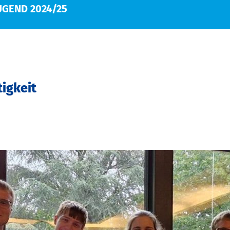
UGEND 2024/25
igkeit