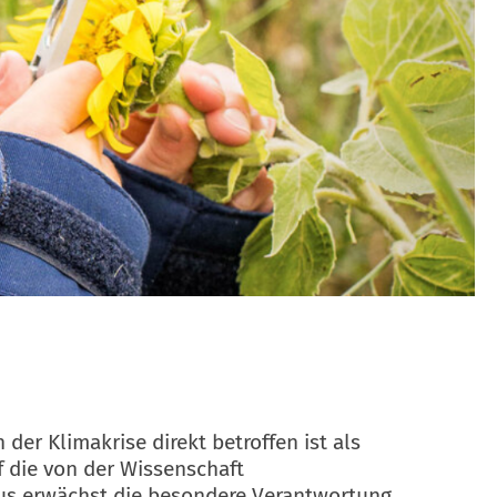
er Klimakrise direkt betroffen ist als
uf die von der Wissenschaft
aus erwächst die besondere Verantwortung