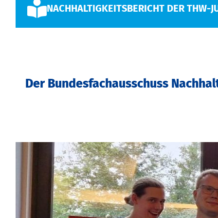
NACHHALTIGKEITSBERICHT DER THW-J
Der Bundesfachausschuss Nachhalt