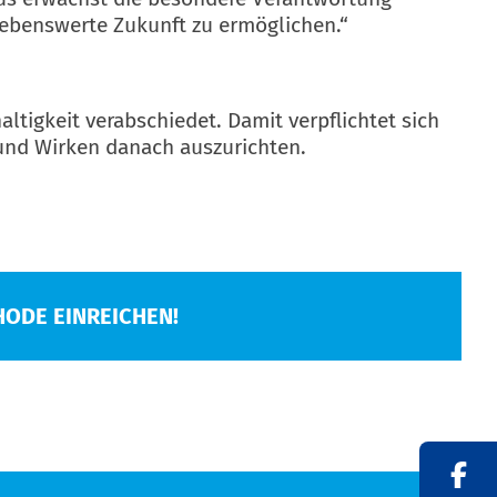
ebenswerte Zukunft zu ermöglichen.“
tigkeit verabschiedet. Damit verpflichtet sich
 und Wirken danach auszurichten.
HODE EINREICHEN!