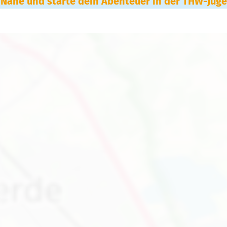
 Nähe und starte dein Abenteuer in der THW-Jug