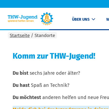
ÜBER UNS
W
Startseite
/
Standorte
Komm zur THW-Jugend!
Du bist
sechs Jahre oder älter?
Du hast
Spaß an Technik?
Du möchtest
anderen helfen und neue Freu