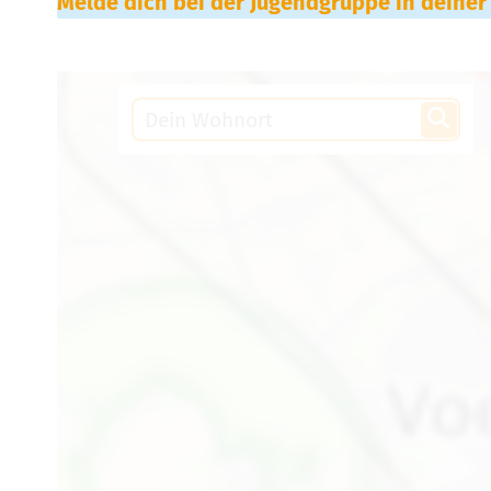
Melde dich bei der Jugendgruppe in deiner