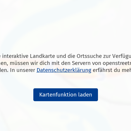
 interaktive Landkarte und die Ortssuche zur Verfüg
en, müssen wir dich mit den Servern von openstree
den. In unserer
Datenschutzerklärung
erfährst du meh
Kartenfunktion laden