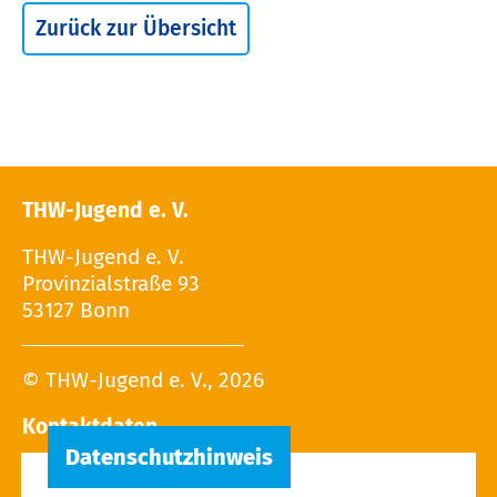
Zurück zur Übersicht
THW-Jugend e. V.
THW-Jugend e. V.
Provinzialstraße 93
53127 Bonn
© THW-Jugend e. V., 2026
Kontaktdaten
Tel.: 02 28 / 9 40 - 13 27