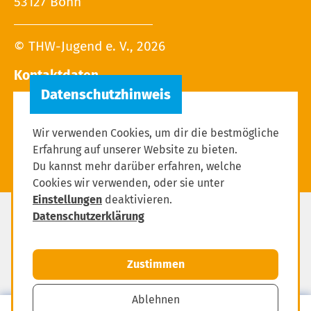
53127 Bonn
© THW-Jugend e. V., 2026
Kontaktdaten
Tel.: 02 28 / 9 40 - 13 27
E-Mail:
Wir verwenden Cookies, um dir die bestmögliche
Erfahrung auf unserer Website zu bieten.
Du kannst mehr darüber erfahren, welche
Cookies wir verwenden, oder sie unter
Einstellungen
deaktivieren.
Datenschutzerklärung
Datenschutz
Impressum
Zustimmen
Einstellungen zum Datenschutz
Ablehnen