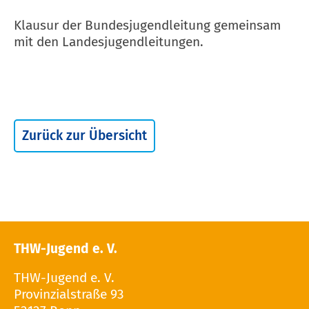
Klausur der Bundesjugendleitung gemeinsam
mit den Landesjugendleitungen.
Zurück zur Übersicht
THW-Jugend e. V.
THW-Jugend e. V.
Provinzialstraße 93