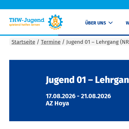
ÜBER UNS
W
Startseite
/
Termine
/
Jugend 01 – Lehrgang (N
Jugend 01 – Lehrga
17.08.2026
-
21.08.2026
AZ Hoya