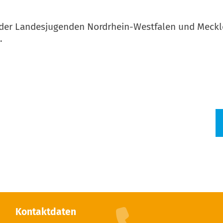
1) der Landesjugenden Nordrhein-Westfalen und Me
.
Kontaktdaten