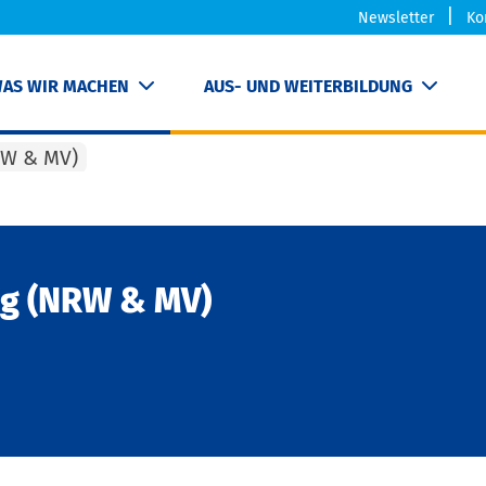
Newsletter
Ko
AS WIR MACHEN
AUS- UND WEITERBILDUNG
RW & MV)
ng (NRW & MV)