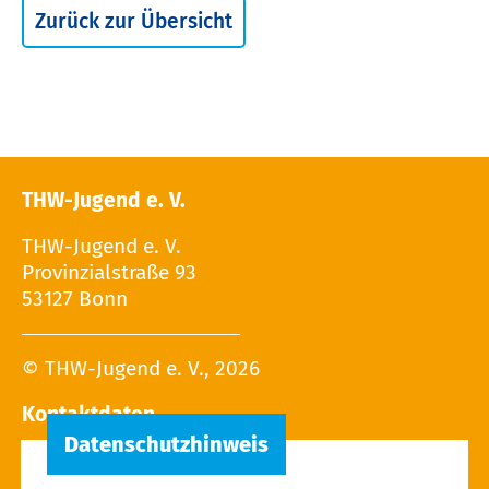
Zurück zur Übersicht
THW-Jugend e. V.
THW-Jugend e. V.
Provinzialstraße 93
53127 Bonn
© THW-Jugend e. V., 2026
Kontaktdaten
Tel.: 02 28 / 9 40 - 13 27
E-Mail: