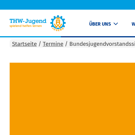
ÜBER UNS
W
Startseite
/
Termine
/
Bundesjugendvorstandss