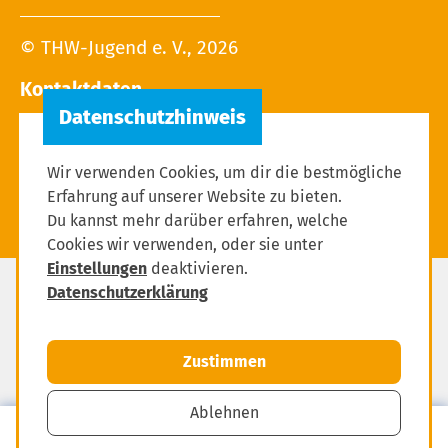
© THW-Jugend e. V., 2026
Kontaktdaten
Tel.: 02 28 / 9 40 - 13 27
E-Mail:
Wir verwenden Cookies, um dir die bestmögliche
Erfahrung auf unserer Website zu bieten.
Du kannst mehr darüber erfahren, welche
Cookies wir verwenden, oder sie unter
Einstellungen
deaktivieren.
Datenschutzerklärung
Datenschutz
Impressum
Zustimmen
Einstellungen zum Datenschutz
Ablehnen
MENÜ
Mitglied werden