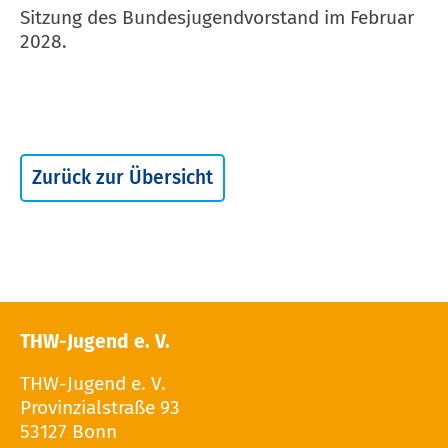
Sitzung des Bundesjugendvorstand im Februar
2028.
Zurück zur Übersicht
THW-Jugend e. V.
THW-Jugend e. V.
Provinzialstraße 93
53127 Bonn