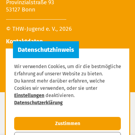
Provinzialstraße 93
53127 Bonn
© THW-Jugend e. V., 2026
Kontaktdaten
Tel.: 02 28 / 9 40 - 13 27
E-Mail:
Wir verwenden Cookies, um dir die bestmögliche
Erfahrung auf unserer Website zu bieten.
Du kannst mehr darüber erfahren, welche
Cookies wir verwenden, oder sie unter
Einstellungen
deaktivieren.
Datenschutzerklärung
Datenschutz
Impressum
Zustimmen
Einstellungen zum Datenschutz