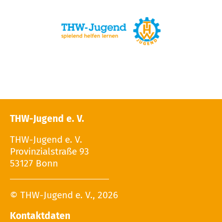
THW-Jugend e. V.
THW-Jugend e. V.
Provinzialstraße 93
53127 Bonn
© THW-Jugend e. V., 2026
Kontaktdaten