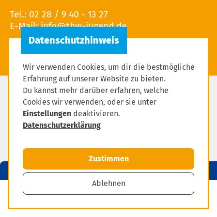
Tel.: 02 28 / 9 40 - 13 27
E-Mail:
Wir verwenden Cookies, um dir die bestmögliche
Erfahrung auf unserer Website zu bieten.
Du kannst mehr darüber erfahren, welche
Datenschutz
Cookies wir verwenden, oder sie unter
Impressum
Einstellungen
deaktivieren.
Datenschutzerklärung
Einstellungen zum Datenschutz
Zustimmen
Ablehnen
MENÜ
Mitglied werden