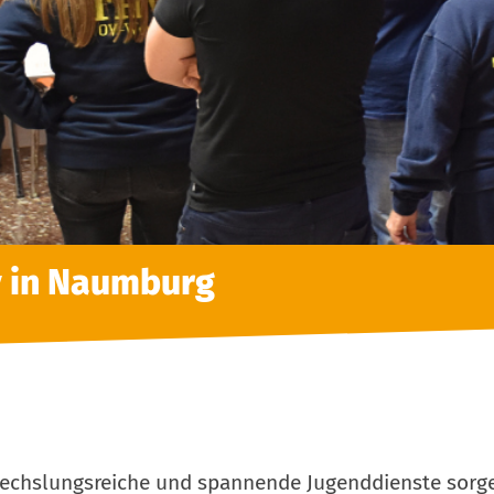
v in Naumburg
echslungsreiche und spannende Jugenddienste sorge