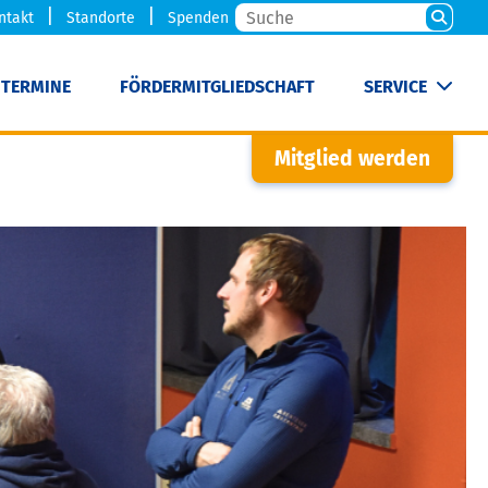
ntakt
Standorte
Spenden
TERMINE
FÖRDERMITGLIEDSCHAFT
SERVICE
Mitglied werden