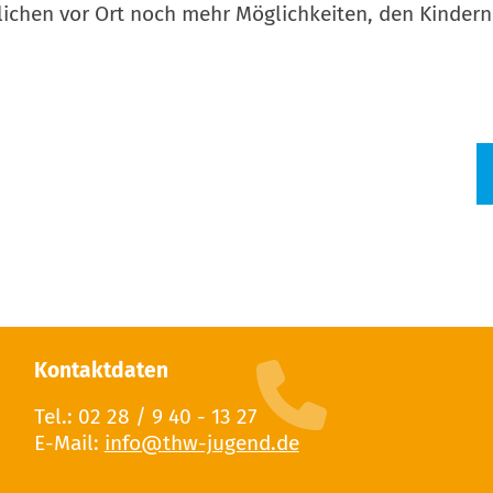
lichen vor Ort noch mehr Möglichkeiten, den Kinder
Kontaktdaten
Tel.: 02 28 / 9 40 - 13 27
E-Mail: