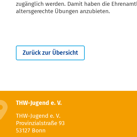
zugänglich werden. Damit haben die Ehrenamt
altersgerechte Übungen anzubieten.
Zurück zur Übersicht
THW-Jugend e. V.
THW-Jugend e. V.
Provinzialstraße 93
53127 Bonn