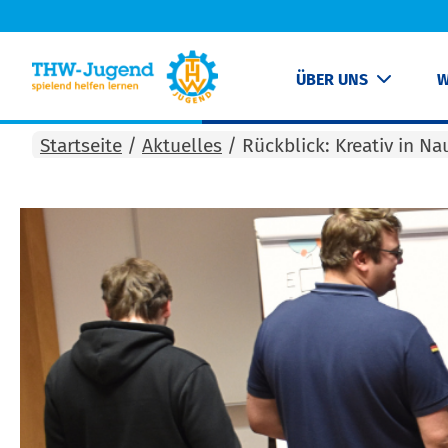
ÜBER UNS
W
Startseite
/
Aktuelles
/
Rückblick: Kreativ in N