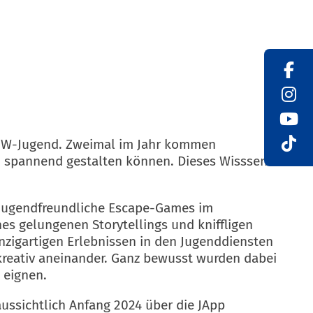
 THW-Jugend. Zweimal im Jahr kommen
d spannend gestalten können. Dieses Wisssen
 jugendfreundliche Escape-Games im
nes gelungenen Storytellings und kniffligen
zigartigen Erlebnissen in den Jugenddiensten
kreativ aneinander. Ganz bewusst wurden dabei
 eignen.
aussichtlich Anfang 2024 über die JApp