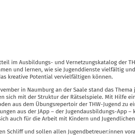
ndtteil im Ausbildungs- und Vernetzungskatalog der
en und lernen, wie sie Jugenddienste vielfältig un
as kreative Potential vervielfältigen können.
 November in Naumburg an der Saale stand das Thema
n sich mit der Struktur der Rätselspiele. Mit Hilfe ei
den aus dem Übungsrepertoir der THW-Jugend zu ein
bungen aus der JApp – der Jugendausbildungs-App – 
ch auch für die Arbeit mit Kindern und Jugendlichen
n Schliff und sollen allen Jugendbetreuer:innen vor