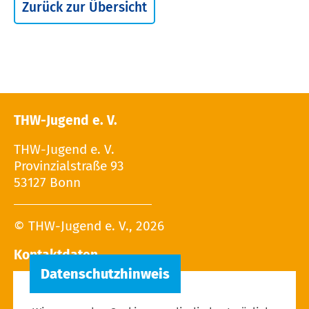
Zurück zur Übersicht
THW-Jugend e. V.
THW-Jugend e. V.
Provinzialstraße 93
53127 Bonn
© THW-Jugend e. V., 2026
Kontaktdaten
Tel.: 02 28 / 9 40 - 13 27
E-Mail: