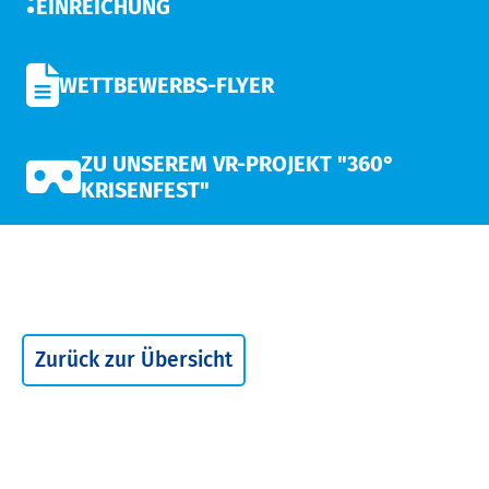
EINREICHUNG
WETTBEWERBS-FLYER
ZU UNSEREM VR-PROJEKT "360°
KRISENFEST"
Zurück zur Übersicht