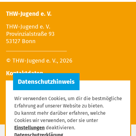
THW-Jugend e. V.
THW-Jugend e. V.
Provinzialstraße 93
53127 Bonn
© THW-Jugend e. V., 2026
Kontaktdaten
Tel.: 02 28 / 9 40 - 13 27
E-Mail:
Wir verwenden Cookies, um dir die bestmögliche
Erfahrung auf unserer Website zu bieten.
Du kannst mehr darüber erfahren, welche
Cookies wir verwenden, oder sie unter
Einstellungen
deaktivieren.
Datenschutzerklärung