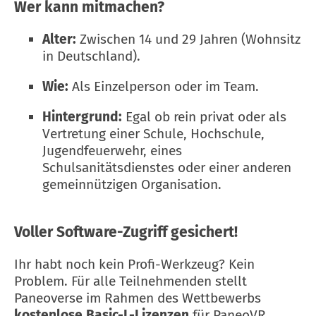
Wer kann mitmachen?
Alter:
Zwischen 14 und 29 Jahren (Wohnsitz
in Deutschland).
Wie:
Als Einzelperson oder im Team.
Hintergrund:
Egal ob rein privat oder als
Vertretung einer Schule, Hochschule,
Jugendfeuerwehr, eines
Schulsanitätsdienstes oder einer anderen
gemeinnützigen Organisation.
Voller Software-Zugriff gesichert!
Ihr habt noch kein Profi-Werkzeug? Kein
Problem. Für alle Teilnehmenden stellt
Paneoverse im Rahmen des Wettbewerbs
kostenlose Basic-L-Lizenzen
für PaneoVR