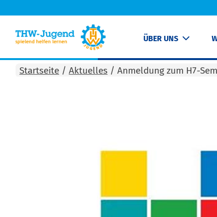
ÜBER UNS
W
Startseite
/
Aktuelles
/
Anmeldung zum H7-Sem