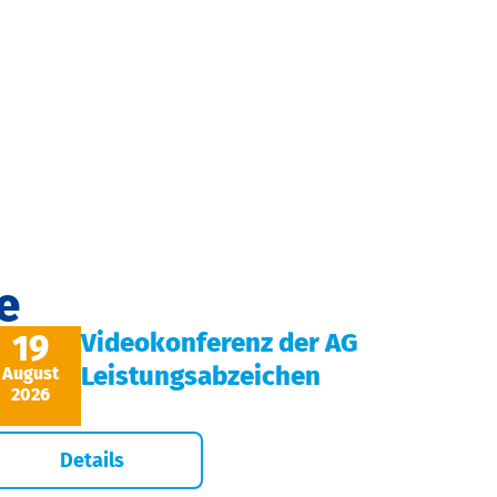
e
19
Videokonferenz der AG
Leistungsabzeichen
August
2026
Details