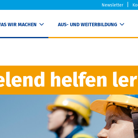
Newsletter
Ko
AS WIR MACHEN
AUS- UND WEITERBILDUNG
elend helfen le