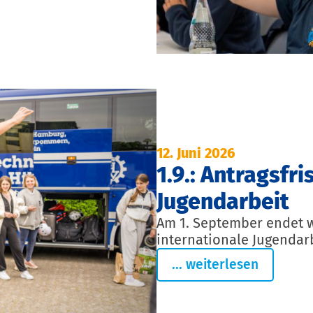
12. Juni 2026
1.9.: Antragsfri
Jugendarbeit
Am 1. September endet wi
internationale Jugendarb
... weiterlesen