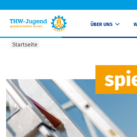
ÜBER UNS
W
Startseite
spi