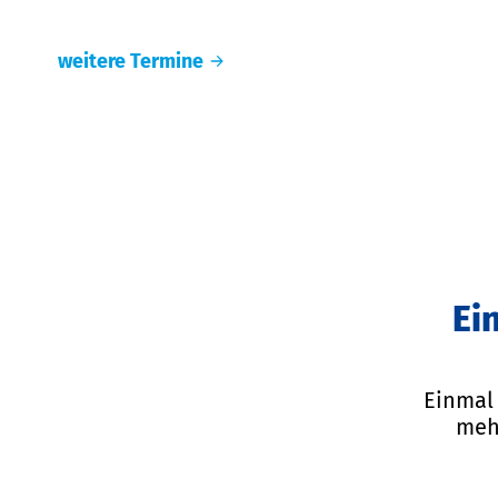
weitere Termine
Ei
Einmal 
mehr