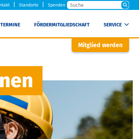
ntakt
Standorte
Spenden
TERMINE
FÖRDERMITGLIEDSCHAFT
SERVICE
Mitglied werden
rnen