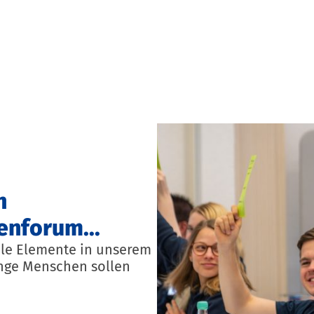
n
enforum...
ale Elemente in unserem
unge Menschen sollen