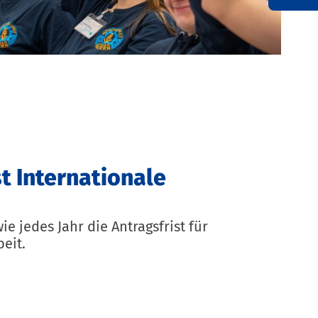
st Internationale
e jedes Jahr die Antragsfrist für
eit.