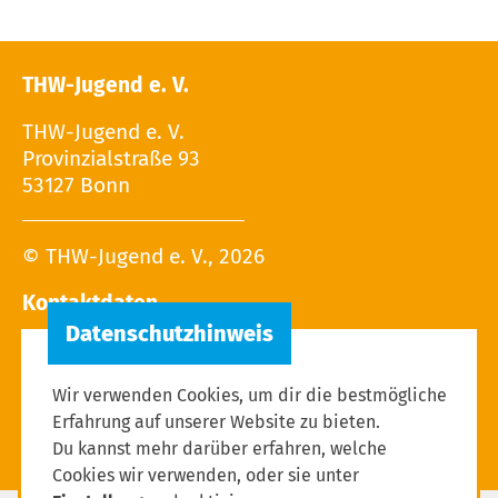
THW-Jugend e. V.
THW-Jugend e. V.
Provinzialstraße 93
53127 Bonn
© THW-Jugend e. V., 2026
Kontaktdaten
Tel.: 02 28 / 9 40 - 13 27
E-Mail:
Wir verwenden Cookies, um dir die bestmögliche
Erfahrung auf unserer Website zu bieten.
Du kannst mehr darüber erfahren, welche
Cookies wir verwenden, oder sie unter