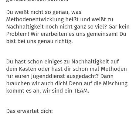
Du weißt nicht so genau, was
Methodenentwicklung heißt und weißt zu
Nachhaltigkeit noch nicht ganz so viel? Gar kein
Problem! Wir erarbeiten es uns gemeinsam! Du
bist bei uns genau richtig.
Du hast schon einiges zu Nachhaltigkeit auf
dem Kasten oder hast dir schon mal Methoden
für euren Jugenddienst ausgedacht? Dann
brauchen wir auch dich! Denn auf die Mischung
kommt es an, wir sind ein TEAM.
Das erwartet dich: