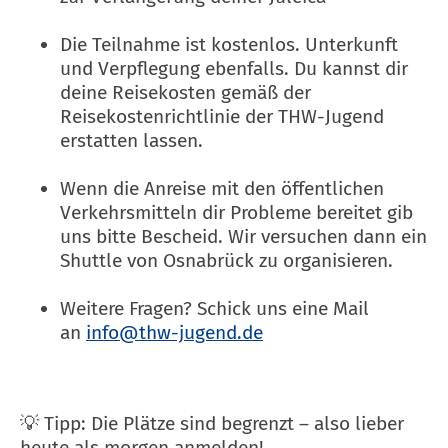
Die Teilnahme ist kostenlos. Unterkunft
und Verpflegung ebenfalls. Du kannst dir
deine Reisekosten gemäß der
Reisekostenrichtlinie der THW-Jugend
erstatten lassen.
Wenn die Anreise mit den öffentlichen
Verkehrsmitteln dir Probleme bereitet gib
uns bitte Bescheid. Wir versuchen dann ein
Shuttle von Osnabrück zu organisieren.
Weitere Fragen? Schick uns eine Mail
an
info@thw-jugend.de
💡 Tipp: Die Plätze sind begrenzt – also lieber
heute als morgen anmelden!