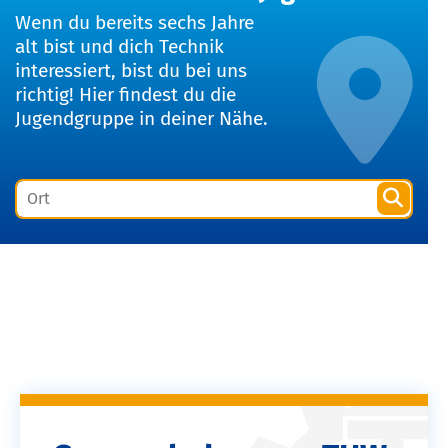
Wenn du bereits sechs Jahre
alt bist und dich Technik
interessiert, bist du bei uns
richtig! Hier findest du die
Jugendgruppe in deiner Nähe.