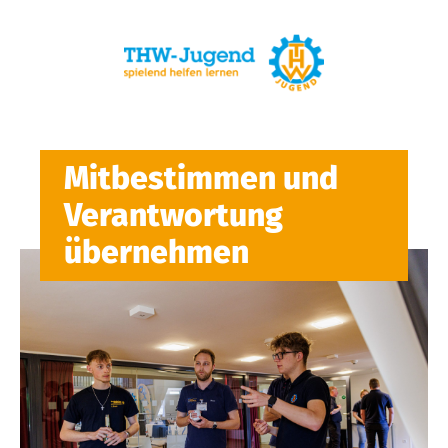
Mitbestimmen und
Verantwortung
übernehmen