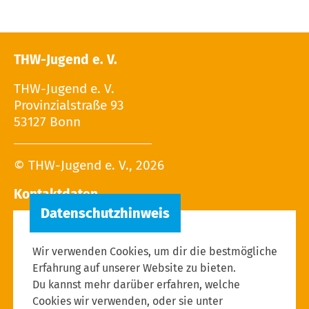
THW-Jugend e. V.
THW-Jugend e. V.
Provinzialstraße 93
53127 Bonn
© THW-Jugend e. V., 2026
Kontaktdaten
Tel.: 02 28 / 9 40 - 13 27
E-Mail:
Wir verwenden Cookies, um dir die bestmögliche
Erfahrung auf unserer Website zu bieten.
Du kannst mehr darüber erfahren, welche
Cookies wir verwenden, oder sie unter