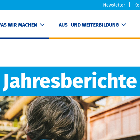
Newsletter
Ko
AS WIR MACHEN
AUS- UND WEITERBILDUNG
Jahresberichte