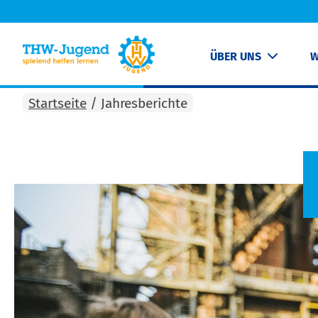
ÜBER UNS
W
Startseite
/
Jahresberichte