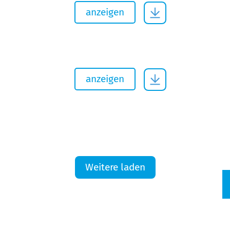
anzeigen
anzeigen
Weitere laden