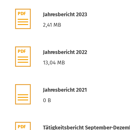
PDF
Jahresbericht 2023
2,41 MB
PDF
Jahresbericht 2022
13,04 MB
Jahresbericht 2021
0 B
PDF
Tätigkeitsbericht September-Dezem