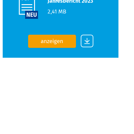
Jahresbericht 2023
2,41 MB
NEU
anzeigen